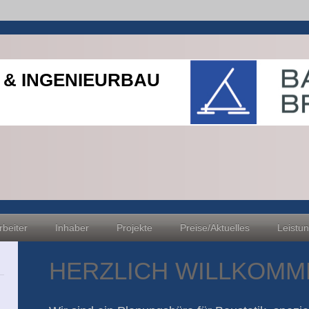
 & INGENIEURBAU
rbeiter
Inhaber
Projekte
Preise/Aktuelles
Leistu
HERZLICH WILLKOMM