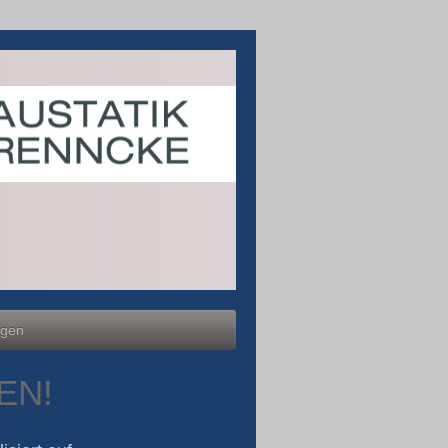
ngen
EN!