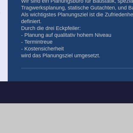
Wir sind ein Planungsbüro für Baustatik, spezial
Tragwerksplanung, statische Gutachten, und B
Als wichtigstes Planungsziel ist die Zufriedenh
definiert.
Durch die drei Eckpfeiler:
- Planung auf qualitativ hohem Niveau
- Termintreue
- Kostensicherheit
wird das Planungsziel umgesetzt.